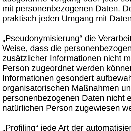
mit personenbezogenen Daten. Der 
praktisch jeden Umgang mit Daten
„Pseudonymisierung“ die Verarbei
Weise, dass die personenbezoge
zusätzlicher Informationen nicht m
Person zugeordnet werden können,
Informationen gesondert aufbewa
organisatorischen Maßnahmen unte
personenbezogenen Daten nicht eine
natürlichen Person zugewiesen w
„Profiling“ jede Art der automati