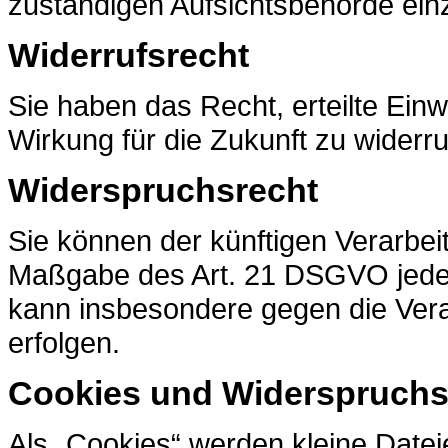
zuständigen Aufsichtsbehörde ein
Widerrufsrecht
Sie haben das Recht, erteilte Ein
Wirkung für die Zukunft zu widerr
Widerspruchsrecht
Sie können der künftigen Verarbei
Maßgabe des Art. 21 DSGVO jeder
kann insbesondere gegen die Vera
erfolgen.
Cookies und Widerspruchs
Als „Cookies“ werden kleine Datei