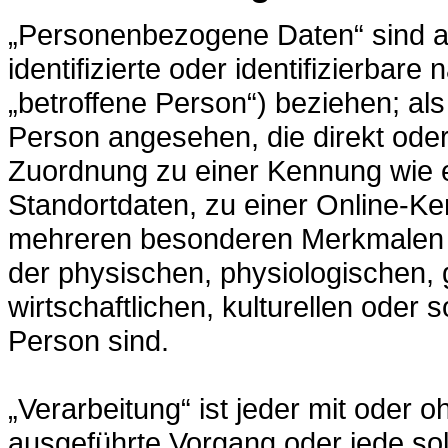
„Personenbezogene Daten“ sind all
identifizierte oder identifizierbar
„betroffene Person“) beziehen; als 
Person angesehen, die direkt oder 
Zuordnung zu einer Kennung wie
Standortdaten, zu einer Online-K
mehreren besonderen Merkmalen id
der physischen, physiologischen,
wirtschaftlichen, kulturellen oder s
Person sind.
„Verarbeitung“ ist jeder mit oder o
ausgeführte Vorgang oder jede 