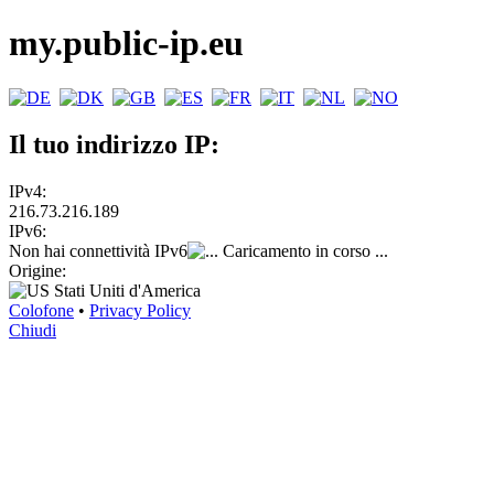
my.public-ip.eu
Il tuo indirizzo IP:
IPv4:
216.73.216.189
IPv6:
Non hai connettività IPv6
Caricamento in corso ...
Origine:
Stati Uniti d'America
Colofone
•
Privacy Policy
Chiudi